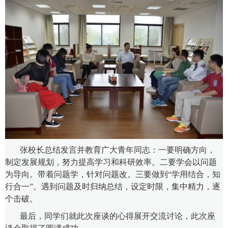
张校长总结发言并教育广大青年同志：一要明确方向，
制定发展规划，努力提高学习和科研效率。二要学会以问题
为导向。带着问题学，针对问题改。三要做到“学用结合，知
行合一”。遇到问题及时归纳总结，设定时限，集中精力，逐
个击破。
最后，同学们就此次座谈的心得展开交流讨论，此次座