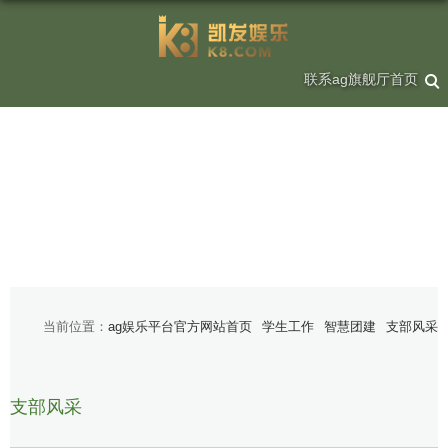
联系ag旗舰厅首页
当前位置：
ag娱乐平台官方网站首页
学生工作
智慧团建
支部风采
支部风采