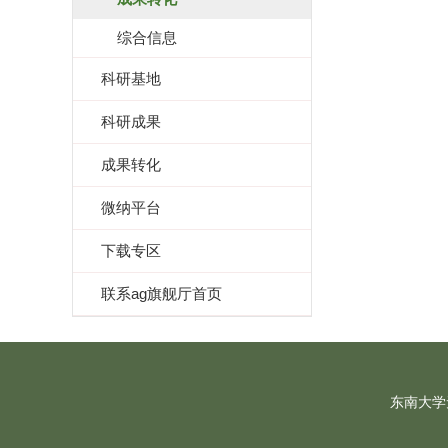
综合信息
科研基地
科研成果
成果转化
微纳平台
下载专区
联系ag旗舰厅首页
东南大学