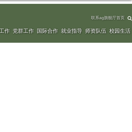
联系ag旗舰厅首页
工作
党群工作
国际合作
就业指导
师资队伍
校园生活