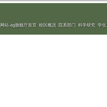
网站-ag旗舰厅首页
校区概况
院系部门
科学研究
学生