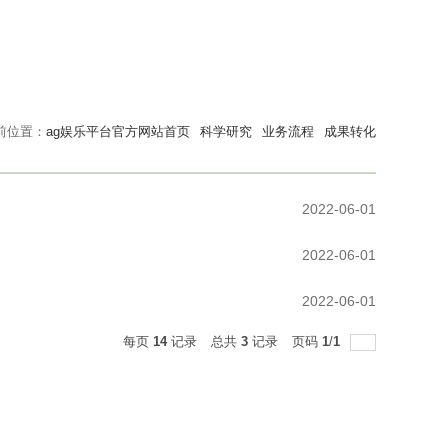
前位置：
ag娱乐平台官方网站首页
科学研究
业务流程
成果转化
2022-06-01
2022-06-01
2022-06-01
每页
14
记录
总共
3
记录
页码
1
/
1