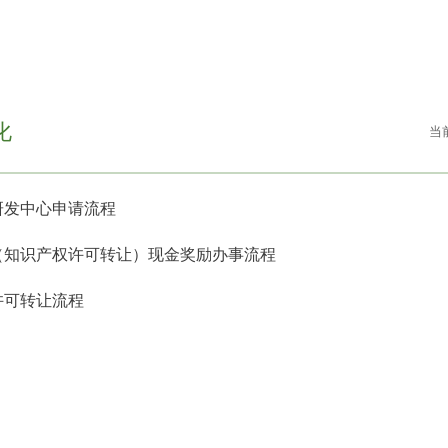
化
当
研发中心申请流程
（知识产权许可转让）现金奖励办事流程
许可转让流程