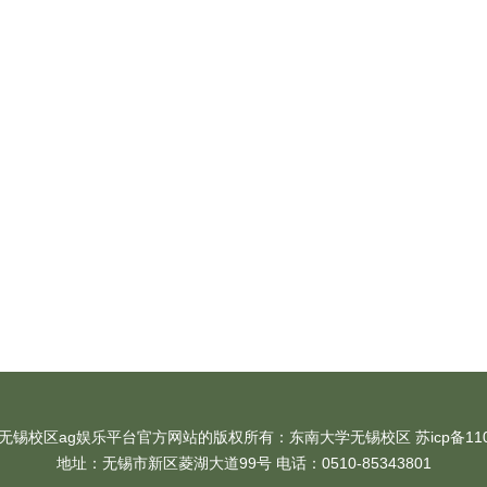
无锡校区ag娱乐平台官方网站的版权所有：东南大学无锡校区 苏icp备1105
地址：无锡市新区菱湖大道99号 电话：0510-85343801