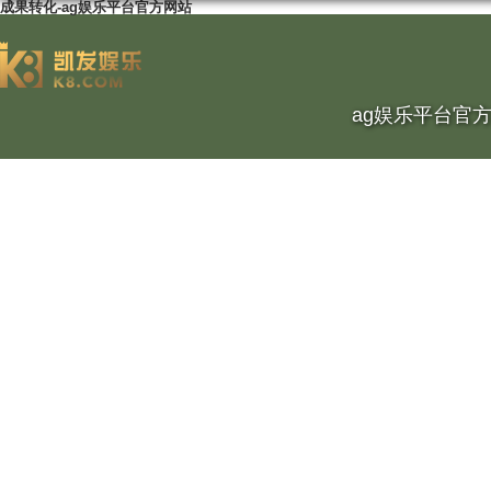
成果转化-ag娱乐平台官方网站
ag娱乐平台官方