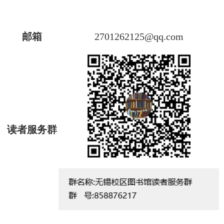
邮箱
2701262125@qq.com
读者服务群