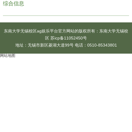
综合信息
东南大学无锡校区ag娱乐平台官方网站的版权所有：东南大学无锡校
区 苏icp备11052450号
地址：无锡市新区菱湖大道99号 电话：0510-85343801
网站地图