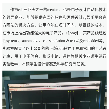
作为
eda
三巨头之一的
mentor
， 也是电子设计自动化技术
的领导企业，能够提供完整的软件和硬件设计ag娱乐平台官
方网站的解决方案，让用户能在短时间内，以最低的成本，
在市场上推出功能强大的电子产品。除
eda
外，其产品线还包
括
systems
、
automotive
、
cae simulation & test
以及
embedded
等。
实验室配置了以上公司的的正版
eda
软件工具和常用的工艺设
计库，用于电子信息、集成电路、通信等相关专业师生进行
实验教学、本硕学生设计竞赛及科学研究等任务。