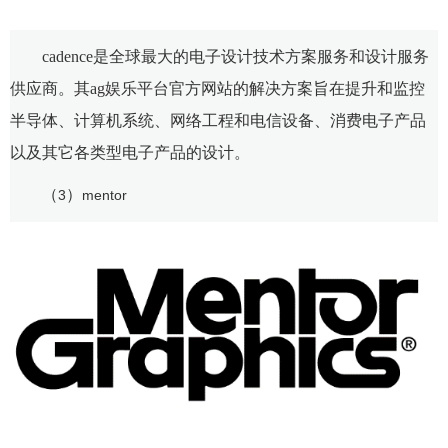
cadence
是全球最大的电子设计技术方案服务和设计服务
供应商。其ag娱乐平台官方网站的解决方案旨在提升和监控
半导体、计算机系统、网络工程和电信设备、消费电子产品
以及其它各类型电子产品的设计。
（
）
3
mentor