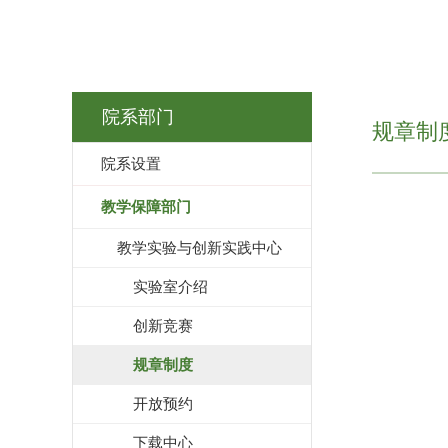
院系部门
规章制
院系设置
教学保障部门
教学实验与创新实践中心
实验室介绍
创新竞赛
规章制度
开放预约
下载中心