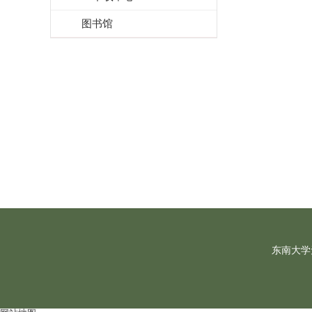
图书馆
东南大学