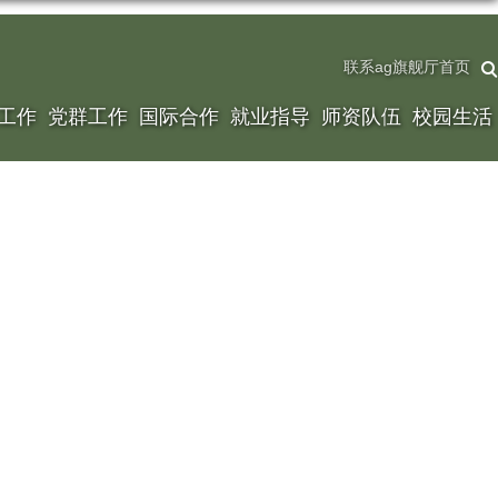
联系ag旗舰厅首页
工作
党群工作
国际合作
就业指导
师资队伍
校园生活