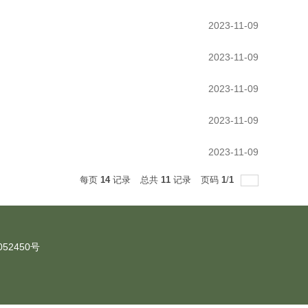
2023-11-09
2023-11-09
2023-11-09
2023-11-09
2023-11-09
每页
14
记录
总共
11
记录
页码
1
/
1
2450号